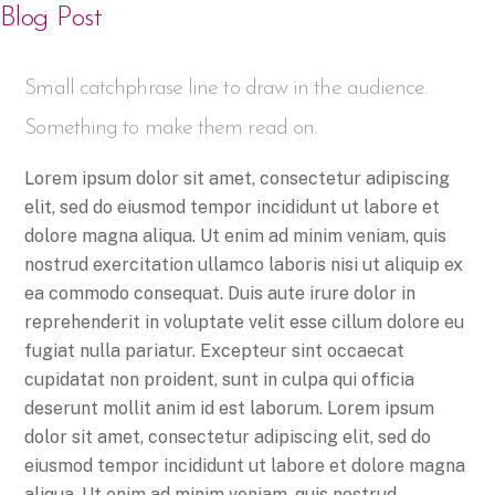
Blog Post
Small catchphrase line to draw in the audience.
Something to make them read on.
Lorem ipsum dolor sit amet, consectetur adipiscing
elit, sed do eiusmod tempor incididunt ut labore et
dolore magna aliqua. Ut enim ad minim veniam, quis
nostrud exercitation ullamco laboris nisi ut aliquip ex
ea commodo consequat. Duis aute irure dolor in
reprehenderit in voluptate velit esse cillum dolore eu
fugiat nulla pariatur. Excepteur sint occaecat
cupidatat non proident, sunt in culpa qui officia
deserunt mollit anim id est laborum. Lorem ipsum
dolor sit amet, consectetur adipiscing elit, sed do
eiusmod tempor incididunt ut labore et dolore magna
aliqua. Ut enim ad minim veniam, quis nostrud